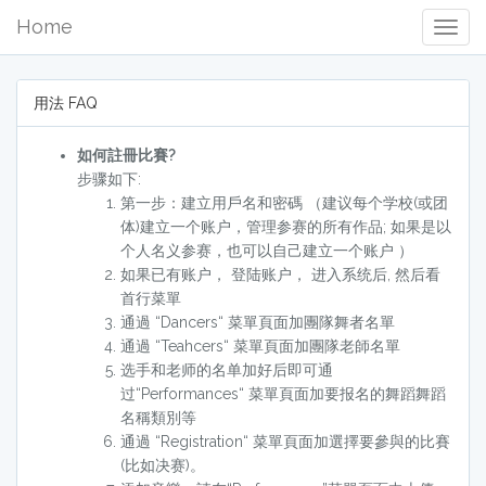
Home
Togg
Navig
用法 FAQ
如何註冊比賽?
步骤如下:
第一步：建立用戶名和密碼 （建议每个学校(或团
体)建立一个账户，管理参赛的所有作品; 如果是以
个人名义参赛，也可以自己建立一个账户 ）
如果已有账户， 登陆账户， 进入系统后, 然后看
首行菜單
通過 “Dancers“ 菜單頁面加團隊舞者名單
通過 “Teahcers“ 菜單頁面加團隊老師名單
选手和老师的名单加好后即可通
过“Performances“ 菜單頁面加要报名的舞蹈舞蹈
名稱類別等
通過 “Registration“ 菜單頁面加選擇要參與的比賽
(比如决赛)。