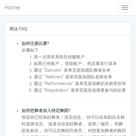
Home
Togg
Navig
用法 FAQ
如何注册比赛?
步骤如下:
第一次用本系统先创建账户
如果已有账户， 登陆账户， 然后看首行菜单
通过 “Dancers“ 菜单页面加团队舞者名单
通过 “Teahcers“ 菜单页面加团队老师名单
通过 “Performances“ 菜单页面加舞蹈名称类别等
通过 “Registration“ 菜单页面加选择要参与的比赛
如何把舞者加入特定舞蹈?
假设你已经加好舞者／演员信息。 你可以在加剧目名称
时选择演员。 或者当你加好舞者， 老师／编导， 和舞
蹈名称后， 你可以在舞蹈列表页， 对想要加舞者的舞蹈